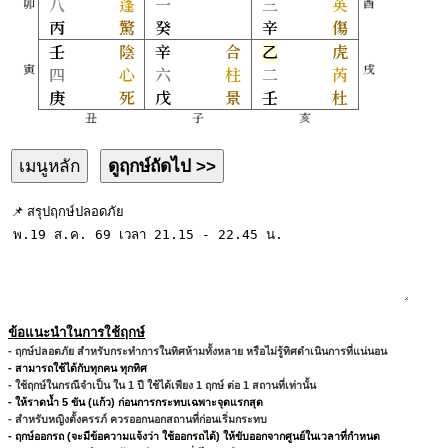
📌 สรุปฤกษ์ปลอดภัย
ข้อแนะนำในการใช้ฤกษ์
- ฤกษ์ปลอดภัย สำหรับกระทำการในทิศห้ามทั้งหลาย หรือไม่รู้ทิศดำเนินการที่แน่นอน
- สามารถใช้ได้กับทุกคน ทุกทิศ
- ใช้ฤกษ์ในกรณีจำเป็น ใน 1 ปี ใช้ได้เพียง 1 ฤกษ์ ต่อ 1 สถานที่เท่านั้น
- ให้ราดน้ำ 5 ขัน (แก้ว) ก่อนการกระทบเฉพาะจุดแรกสุด
- สำหรับหญิงตั้งครรภ์ ควรออกนอกสถานที่ก่อนเริ่มกระทบ
- ฤกษ์ออกรถ (จะมีข้อความแจ้งว่า ใช้ออกรถได้) ให้ขับออกจากศูนย์ในเวลาที่กำหนด